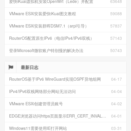
爱快iKuai虚拟机安装OpenWrt（Lede）并配置
63648
VMware ESXi安装爱快iKuai图文教程
59088
VMware ESXi安装群晖DSM7.1（arpl引导）
57837
RouterOS配置原生IPv6（电信IPv4/IPv6双栈）
57143
登录Microsoft微软账户特别慢的解决办法
50743
最新日志
RouterOS基于IPv6 WireGuard实现OSPF异地组网
04-17
IPv4/IPv6双栈网络部分网站无法访问
04-04
VMware ESXi创建管理员账号
04-02
EDGE浏览器访问https页面显示ERR_CERT_INVALID且无法跳过继续访问
04-01
Windows11需要使用IE打开网站
03-31