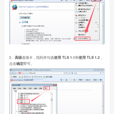
2、
高级
选项卡，找到并勾选
使用 TLS 1.1
和
使用 TLS 1.2
，
点击
确定
即可。