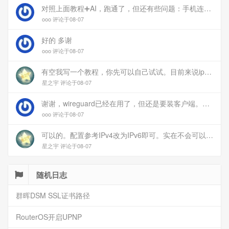
对照上面教程➕AI，跑通了，但还有些问题：手机连上vpn后，部分家里内网的服务能访问（内网的Debian服务器可以），部分不能(routeros网页），不知道问题出在哪
ooo 评论于08-07
好的 多谢
ooo 评论于08-07
有空我写一个教程，你先可以自己试试。目前来说ipv6应该没问题的。
星之宇 评论于08-07
谢谢，wireguard已经在用了，但还是要装客户端。您这个方案连客户端都免了
ooo 评论于08-07
可以的。配置参考IPv4改为IPv6即可。实在不会可以用wireguard，这个简单和稳定
星之宇 评论于08-07
随机日志
群晖DSM SSL证书路径
RouterOS开启UPNP