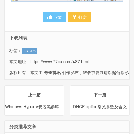
点赞
打赏
下载列表
标签：
SSL证书
本文地址：
https://www.77bx.com/487.html
版权所有，本文由
奇奇博讯
创作发布，转载或复制请以超链接形
式并注明出处。
上一篇
下一篇
Windows Hyper-V安装黑群晖DSM5.2
DHCP option常见参数及含义
分类推荐文章