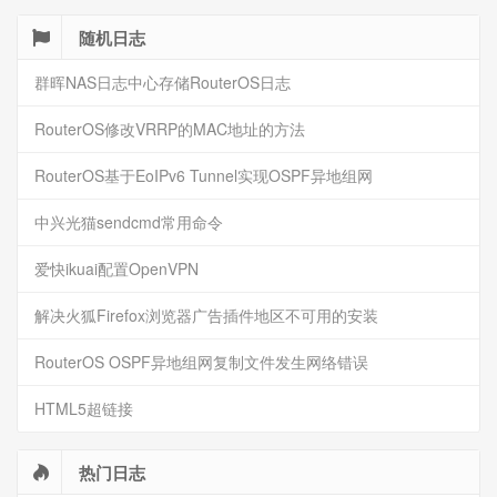
随机日志
群晖NAS日志中心存储RouterOS日志
RouterOS修改VRRP的MAC地址的方法
RouterOS基于EoIPv6 Tunnel实现OSPF异地组网
中兴光猫sendcmd常用命令
爱快ikuai配置OpenVPN
解决火狐Firefox浏览器广告插件地区不可用的安装
RouterOS OSPF异地组网复制文件发生网络错误
HTML5超链接
热门日志