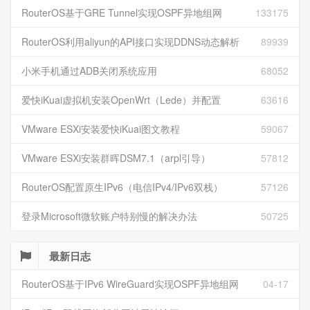
RouterOS基于GRE Tunnel实现OSPF异地组网
133175
RouterOS利用aliyun的API接口实现DDNS动态解析
89939
小米手机通过ADB关闭系统应用
68052
爱快iKuai虚拟机安装OpenWrt（Lede）并配置
63616
VMware ESXi安装爱快iKuai图文教程
59067
VMware ESXi安装群晖DSM7.1（arpl引导）
57812
RouterOS配置原生IPv6（电信IPv4/IPv6双栈）
57126
登录Microsoft微软账户特别慢的解决办法
50725
最新日志
RouterOS基于IPv6 WireGuard实现OSPF异地组网
04-17