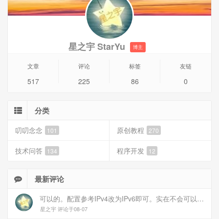
星之宇 StarYu
博主
文章
评论
标签
友链
517
225
86
0
分类
叨叨念念
原创教程
101
270
技术问答
程序开发
134
12
最新评论
可以的。配置参考IPv4改为IPv6即可。实在不会可以用wireguard，这个简单和稳定
星之宇 评论于08-07