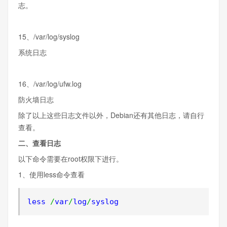
志。
15、/var/log/syslog
系统日志
16、/var/log/ufw.log
防火墙日志
除了以上这些日志文件以外，Debian还有其他日志，请自行
查看。
二、查看日志
以下命令需要在root权限下进行。
1、使用less命令查看
less 
/
var
/
log
/
syslog