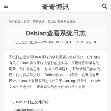
奇奇博讯
当前位置：
首页
叨叨念念
Debian查看系统日志
>
>
Debian查看系统日志
叨叨念念
星之宇
2022-10-1 19:52
浏览：17750
评论：0
/
/
/
/
系统日志是管理Linux系统的极其重要的组成部分，它们包含
有关在 Linux 操作系统上运行的服务器、应用程序和服务的
记录、事件或消息集。 每当出现问题时，系统管理员都会使
用它们进行故障排除。 Debian作为Linux系统，也遵循这些
设计。Linux中有很多日志文件位于 /var/log/ 目录中，作为纯
文本的日志文件，查看这些日志文件会非常的方便。
一、Debian日志文件介绍
1、/var/log/messages