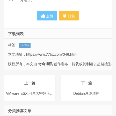
点赞
打赏
下载列表
标签：
Debian
本文地址：
https://www.77bx.com/346.html
版权所有，本文由
奇奇博讯
创作发布，转载或复制请以超链接形
式并注明出处。
上一篇
下一篇
VMware ESXi用户名密码正确无法登陆
Debian系统清理
分类推荐文章