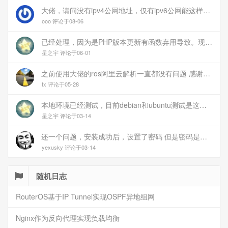
大佬，请问没有ipv4公网地址，仅有ipv6公网能这样玩吗？
ooo 评论于08-06
已经处理，因为是PHP版本更新有函数弃用导致。现已经修复
星之宇 评论于06-01
之前使用大佬的ros阿里云解析一直都没有问题 感谢大佬 但上个月开始阿里云的解析返回日志总是出错 日志值为alidns update error,不知为什么 所以请教一下大佬
tx 评论于05-28
本地环境已经测试，目前debian和ubuntu测试是这样的，可能就是第1设备是光驱的问题，没把文件导入进去吧
星之宇 评论于03-14
还一个问题，安装成功后，设置了密码 但是密码是空的
yexusky 评论于03-14
随机日志
RouterOS基于IP Tunnel实现OSPF异地组网
Nginx作为反向代理实现负载均衡