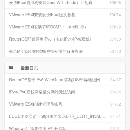
爱快iKuai虚拟机安装OpenWrt（Lede）并配置
63628
VMware ESXi安装爱快iKuai图文教程
59074
VMware ESXi安装群晖DSM7.1（arpl引导）
57822
RouterOS配置原生IPv6（电信IPv4/IPv6双栈）
57133
登录Microsoft微软账户特别慢的解决办法
50733
最新日志
RouterOS基于IPv6 WireGuard实现OSPF异地组网
04-17
IPv4/IPv6双栈网络部分网站无法访问
04-04
VMware ESXi创建管理员账号
04-02
EDGE浏览器访问https页面显示ERR_CERT_INVALID且无法跳过继续访问
04-01
Windows11需要使用IE打开网站
03-31