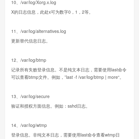
10、/var/log/Xorg.x.log
X的日志信息，此处x可为数字0，1，2等。
11、/var/log/alternatives.log
更新替代信息日志。
12、/var/log/btmp
记录所有失败登录信息。不是纯文本日志，需要使用last命令
可以查看btmp文件。例如，”last -f /var/log/btmp | more“。
13、/var/log/secure
验证和授权方面信息。例如：sshd日志。
14、/var/log/wtmp
登录信息。非纯文本日志，需要使用last命令查看wtmp日