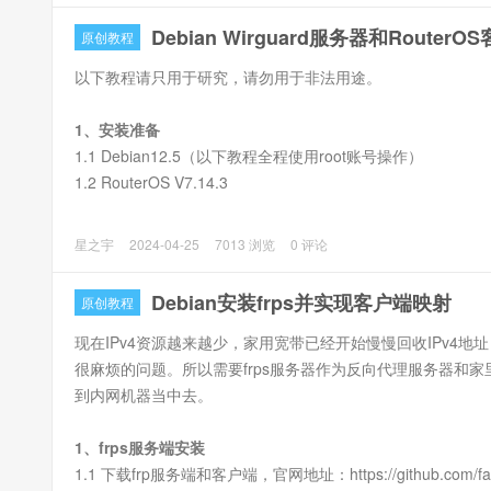
2、Debian Wirguard配置
Debian Wirguard服务器和RouterO
原创教程
以下教程请只用于研究，请勿用于非法用途。
1、安装准备
1.1 Debian12.5（以下教程全程使用root账号操作）
1.2 RouterOS V7.14.3
2、Debian Wireguard设置
星之宇
2024-04-25
7013 浏览
0 评论
Debian安装frps并实现客户端映射
原创教程
现在IPv4资源越来越少，家用宽带已经开始慢慢回收IPv4
很麻烦的问题。所以需要frps服务器作为反向代理服务器和家里
到内网机器当中去。
1、frps服务端安装
1.1 下载frp服务端和客户端，官网地址：https://github.com/fated