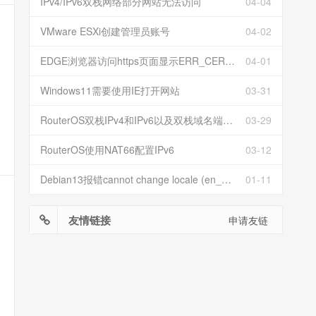
IPv4/IPv6双栈网络部分网站无法访问
04-04
VMware ESXi创建管理员账号
04-02
EDGE浏览器访问https页面显示ERR_CERT_INVALID且无法跳过继续访问
04-01
Windows11需要使用IE打开网站
03-31
RouterOS双栈IPv4和IPv6以及双栈域名端口映射
03-29
RouterOS使用NAT66配置IPv6
03-12
Debian13报错cannot change locale (en_US.UTF-8)
01-11
友情链接
申请友链