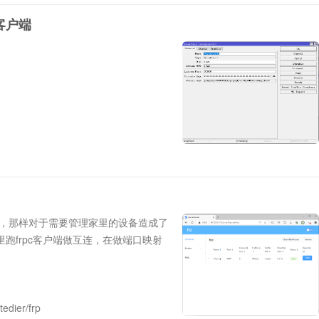
S客户端
地址，那样对于需要管理家里的设备造成了
跑frpc客户端做互连，在做端口映射
ier/frp