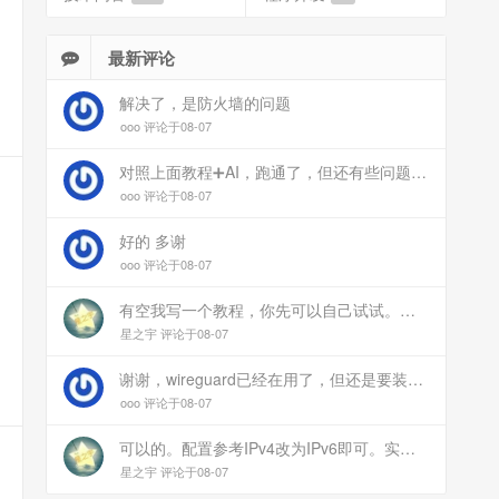
最新评论
解决了，是防火墙的问题
ooo 评论于08-07
对照上面教程➕AI，跑通了，但还有些问题：手机连上vpn后，部分家里内网的服务能访问（内网的Debian服务器可以），部分不能(routeros网页），不知道问题出在哪
ooo 评论于08-07
好的 多谢
ooo 评论于08-07
有空我写一个教程，你先可以自己试试。目前来说ipv6应该没问题的。
星之宇 评论于08-07
谢谢，wireguard已经在用了，但还是要装客户端。您这个方案连客户端都免了
ooo 评论于08-07
可以的。配置参考IPv4改为IPv6即可。实在不会可以用wireguard，这个简单和稳定
星之宇 评论于08-07