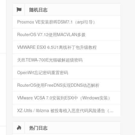
随机日志
Proxmox VE安装群晖DSM7.1（arpl引导）
RouterOS V7.12使用MACVLAN多拨
VMWARE ESXI 6.5U1离线补丁包升级教程
天邑TEWA-700E光猫破解超级密码
OpenWrt忘记密码重置密码
RouterOS使用FreeDNS实现DDNS动态解析
VMware VCSA 7.0安装到ESXi中（Windows安装）
XZ-Utils / liblzma 被投毒植入恶意代码风险通告（CVE-2024-3094）
热门日志