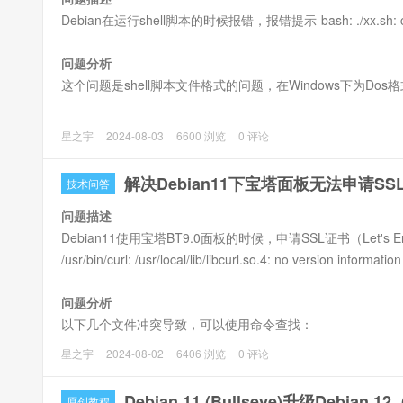
Debian在运行shell脚本的时候报错，报错提示-bash: ./xx.sh: cannot 
问题分析
这个问题是shell脚本文件格式的问题，在Windows下为Dos格式
解决方法
星之宇
2024-08-03
6600 浏览
0 评论
解决Debian11下宝塔面板无法申请SSL证书
技术问答
问题描述
Debian11使用宝塔BT9.0面板的时候，申请SSL证书（Let's 
/usr/bin/curl: /usr/local/lib/libcurl.so.4: no version informati
问题分析
以下几个文件冲突导致，可以使用命令查找：
find / -name "libcurl.so.4"
星之宇
2024-08-02
6406 浏览
0 评论
/usr/lib/x86_64-linux-gnu/libcurl.so.4
/usr/lib/x86_64-linux-gnu/libcurl.so.4.7.0
Debian 11 (Bullseye)升级Debian 
原创教程