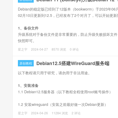
Debian的稳定版已经到了12版本（bookworm）于2023年
02月10日更新到12.5，已经发布了2个对月了，可以开始更新到
1、备份文件
升级系统对于备份文件是非常重要的，防止升级失败损坏文件
快照即可。
星之宇
2024-04-27
8570 浏览
0 评论
2、升级软件
2.1 更新包缓存和升级包到最新版本。
Debian12.5搭建WireGuard服务端
原创教程
以下教程请只用于研究，请勿用于非法用途。
1、安装准备
1.1 Debian12.5服务器（以下教程全程使用root账号操作）
1.2 安装wireguard（安装之前最好做一次Debian更新）
apt install wireguard -y
星之宇
2024-04-26
11284 浏览
2 评论