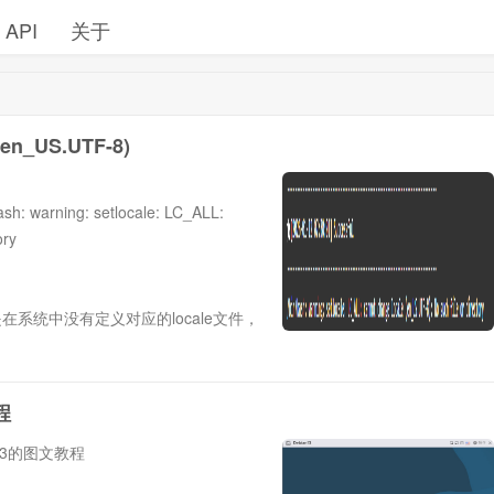
API
关于
(en_US.UTF-8)
ing: setlocale: LC_ALL:
ory
在系统中没有定义对应的locale文件，
程
n13的图文教程