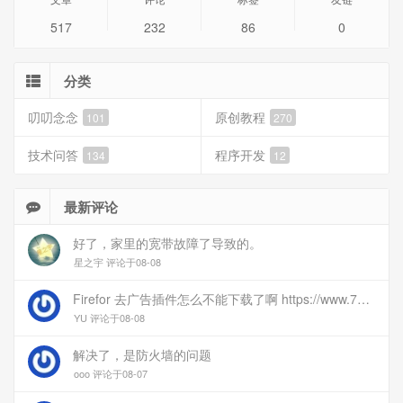
517
232
86
0
分类
叨叨念念
原创教程
101
270
技术问答
程序开发
134
12
最新评论
好了，家里的宽带故障了导致的。
星之宇 评论于08-08
Firefor 去广告插件怎么不能下载了啊 https://www.77bx.com/312.html
YU 评论于08-08
解决了，是防火墙的问题
ooo 评论于08-07