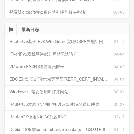
登录Microsoft微软账户特别慢的解决办法
50768
最新日志
RouterOS基于IPv6 WireGuard实现OSPF异地组网
04-17
IPv4/IPv6双栈网络部分网站无法访问
04-04
VMware ESXi创建管理员账号
04-02
EDGE浏览器访问https页面显示ERR_CERT_INVALID且无法跳过继续访问
04-01
Windows11需要使用IE打开网站
03-31
RouterOS双栈IPv4和IPv6以及双栈域名端口映射
03-29
RouterOS使用NAT66配置IPv6
03-12
Debian13报错cannot change locale (en_US.UTF-8)
01-11