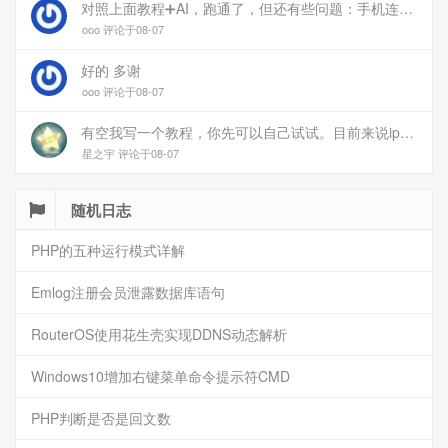
对照上面教程➕AI，跑通了，但还有些问题：手机连上vpn后，部分家里内网的服务能访问（内网的Debian服务器可以），部分不能(routeros网页），不知道问题出在哪
ooo 评论于08-07
好的 多谢
ooo 评论于08-07
有空我写一个教程，你先可以自己试试。目前来说ipv6应该没问题的。
星之宇 评论于08-07
随机日志
PHP的五种运行模式详解
Emlog注册会员泄露数据库语句
RouterOS使用花生壳实现DDNS动态解析
Windows10增加右键菜单命令提示符CMD
PHP判断是否是回文数