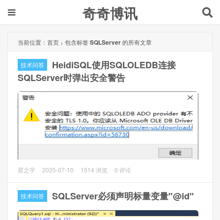
奇奇博讯
当前位置：
首页
包含标签
SQLServer
的所有文章
>
HeidiSQL使用SQLOLEDB连接
技术问答
SQLServer时弹出安全警告
问题描述
星之宇
2025-07-10
1514 浏览
0 评论
HeidiSQL使用SQLOLEDB连接SQLServer时老是弹出安全警
告：
SQLServer必须声明标量变量"@id"
技术问答
安全问题：使用中的SQLOLEDB ADOprovider有不安全的
TLS 1.0。你应该从Microsoft OLE DB Driver安装