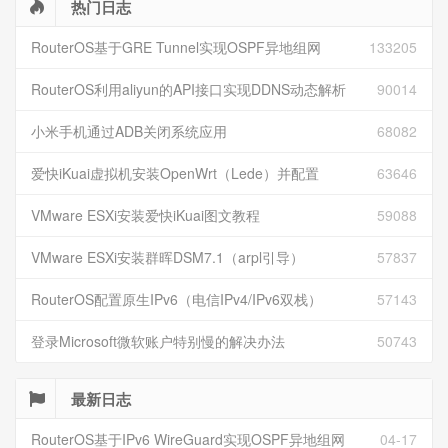
热门日志
RouterOS基于GRE Tunnel实现OSPF异地组网
133205
RouterOS利用aliyun的API接口实现DDNS动态解析
90014
小米手机通过ADB关闭系统应用
68082
爱快iKuai虚拟机安装OpenWrt（Lede）并配置
63646
VMware ESXi安装爱快iKuai图文教程
59088
VMware ESXi安装群晖DSM7.1（arpl引导）
57837
RouterOS配置原生IPv6（电信IPv4/IPv6双栈）
57143
登录Microsoft微软账户特别慢的解决办法
50743
最新日志
RouterOS基于IPv6 WireGuard实现OSPF异地组网
04-17