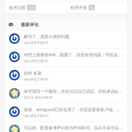
技术问答
程序开发
134
12
最新评论
解决了，是防火墙的问题
ooo 评论于08-07
对照上面教程➕AI，跑通了，但还有些问题：手机连上vpn后，部分家里内网的服务能访问（内网的Debian服务器可以），部分不能(routeros网页），不知道问题出在哪
ooo 评论于08-07
好的 多谢
ooo 评论于08-07
有空我写一个教程，你先可以自己试试。目前来说ipv6应该没问题的。
星之宇 评论于08-07
谢谢，wireguard已经在用了，但还是要装客户端。您这个方案连客户端都免了
ooo 评论于08-07
可以的。配置参考IPv4改为IPv6即可。实在不会可以用wireguard，这个简单和稳定