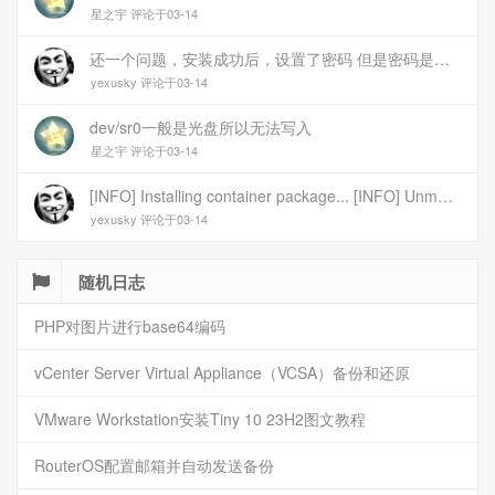
星之宇 评论于03-14
还一个问题，安装成功后，设置了密码 但是密码是空的
yexusky 评论于03-14
dev/sr0一般是光盘所以无法写入
星之宇 评论于03-14
[INFO] Installing container package... [INFO] Unmounting image... [INFO] Writing image to disk (/dev/sr0). This may take several minutes... dd: failed to open \'/dev/sr0\': No medium found [ERROR] Failed to write image to disk [INFO] Cleaning up temporary files... [INFO] Script exited normally, cleanup completed! 报错
yexusky 评论于03-14
随机日志
PHP对图片进行base64编码
vCenter Server Virtual Appliance（VCSA）备份和还原
VMware Workstation安装Tiny 10 23H2图文教程
RouterOS配置邮箱并自动发送备份