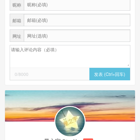
昵称
邮箱
网址
0/8000