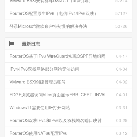
VMware ESXi安装群晖DSM7.1（arpl引导）
57814
RouterOS配置原生IPv6（电信IPv4/IPv6双栈）
57127
登录Microsoft微软账户特别慢的解决办法
50726
最新日志
RouterOS基于IPv6 WireGuard实现OSPF异地组网
04-17
IPv4/IPv6双栈网络部分网站无法访问
04-04
VMware ESXi创建管理员账号
04-02
EDGE浏览器访问https页面显示ERR_CERT_INVALID且无法跳过继续访问
04-01
Windows11需要使用IE打开网站
03-31
RouterOS双栈IPv4和IPv6以及双栈域名端口映射
03-29
RouterOS使用NAT66配置IPv6
03-12