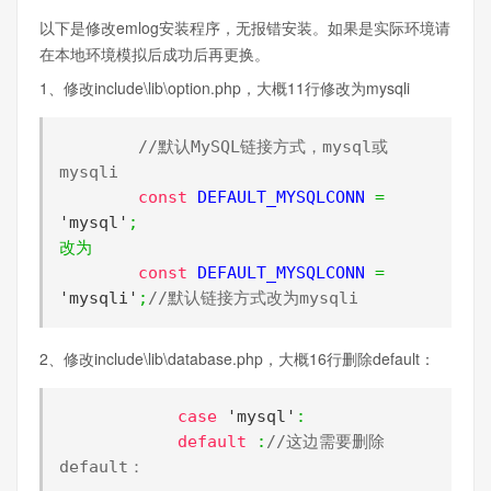
以下是修改emlog安装程序，无报错安装。如果是实际环境请
在本地环境模拟后成功后再更换。
1、修改include\lib\option.php，大概11行修改为mysqli
//默认MySQL链接方式，mysql或
mysqli
const
 DEFAULT_MYSQLCONN 
=
'mysql'
;
改为
const
 DEFAULT_MYSQLCONN 
=
'mysqli'
;
//默认链接方式改为mysqli
2、修改include\lib\database.php，大概16行删除default：
case
'mysql'
:
default
:
//这边需要删除
default：