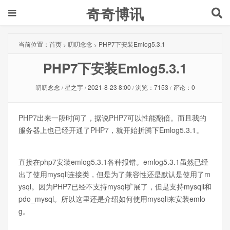
奇奇博讯
当前位置：
首页
叨叨念念
PHP7下安装Emlog5.3.1
>
>
PHP7下安装Emlog5.3.1
叨叨念念
星之宇
2021-8-23 8:00
浏览：7153
评论：0
/
/
/
/
PHP7出来一段时间了，据说PHP7可以性能翻倍。而且我的
服务器上也已经开通了PHP7，就开始折腾下Emlog5.3.1。
直接在php7安装emlog5.3.1各种报错。emlog5.3.1虽然已经
出了使用mysqli连接类，但是为了兼容性还是默认是使用了m
ysql。因为PHP7已经不支持mysql扩展了，但是支持mysqli和
pdo_mysql。所以这里还是介绍如何使用mysqli来安装emlo
g。