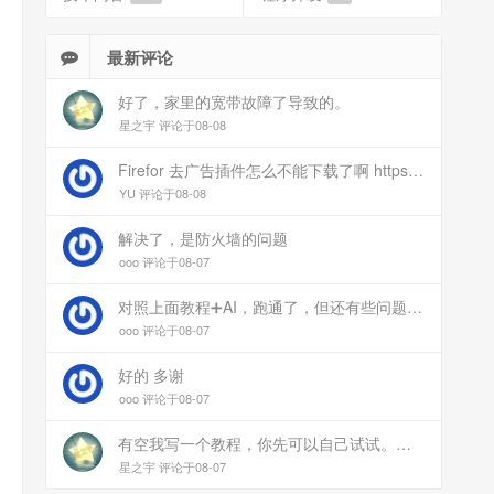
最新评论
好了，家里的宽带故障了导致的。
星之宇 评论于08-08
Firefor 去广告插件怎么不能下载了啊 https://www.77bx.com/312.html
YU 评论于08-08
解决了，是防火墙的问题
ooo 评论于08-07
对照上面教程➕AI，跑通了，但还有些问题：手机连上vpn后，部分家里内网的服务能访问（内网的Debian服务器可以），部分不能(routeros网页），不知道问题出在哪
ooo 评论于08-07
好的 多谢
ooo 评论于08-07
有空我写一个教程，你先可以自己试试。目前来说ipv6应该没问题的。
星之宇 评论于08-07