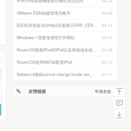
IPv4/IPv6双栈网络部分网站无法访问
04-04
VMware ESXi创建管理员账号
04-02
EDGE浏览器访问https页面显示ERR_CERT_INVALID且无法跳过继续访问
04-01
Windows11需要使用IE打开网站
03-31
ettings”的解决方法
RouterOS双栈IPv4和IPv6以及双栈域名端口映射
03-29
RouterOS使用NAT66配置IPv6
03-12
Debian13报错cannot change locale (en_US.UTF-8)
01-11
友情链接
申请友链