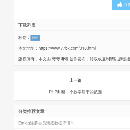
点
下载列表
标签：
PHP
本文地址：
https://www.77bx.com/318.html
版权所有，本文由
奇奇博讯
创作发布，转载或复制请以超链接
上一篇
PHP判断一个数字属于的范围
分类推荐文章
Emlog注册会员泄露数据库语句