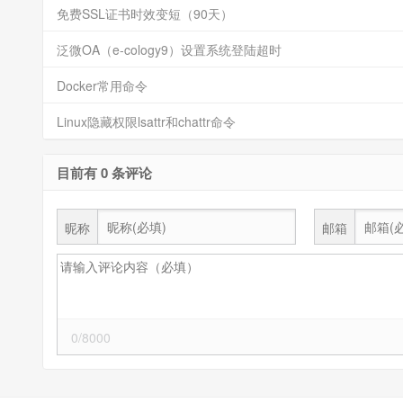
免费SSL证书时效变短（90天）
泛微OA（e-cology9）设置系统登陆超时
Docker常用命令
Linux隐藏权限lsattr和chattr命令
目前有 0 条评论
昵称
邮箱
0/8000