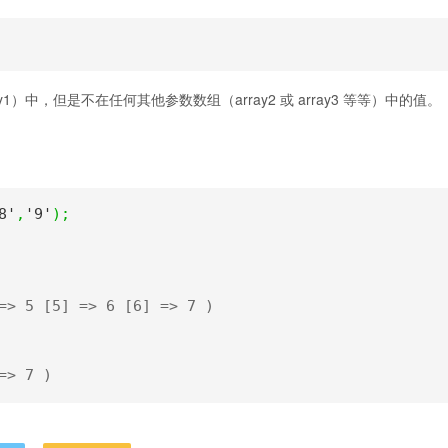
中，但是不在任何其他参数数组（array2 或 array3 等等）中的值。
8'
,
'9'
);
=> 5 [5] => 6 [6] => 7 ) 
=> 7 )