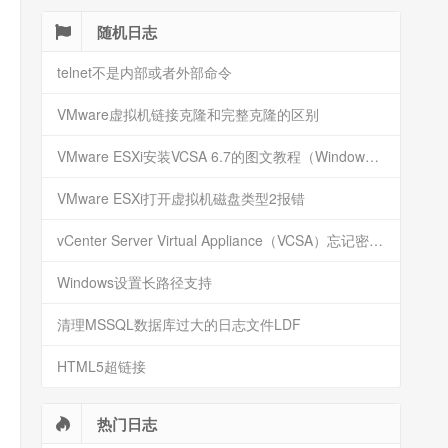
随机日志
telnet不是内部或者外部命令
VMware虚拟机链接克隆和完整克隆的区别
VMware ESXi安装VCSA 6.7的图文教程（Windows安装）
VMware ESXi打开虚拟机磁盘类型2报错
vCenter Server Virtual Appliance（VCSA）忘记密码重置SSO密码
Windows设置长路径支持
清理MSSQL数据库过大的日志文件LDF
HTML5超链接
热门日志