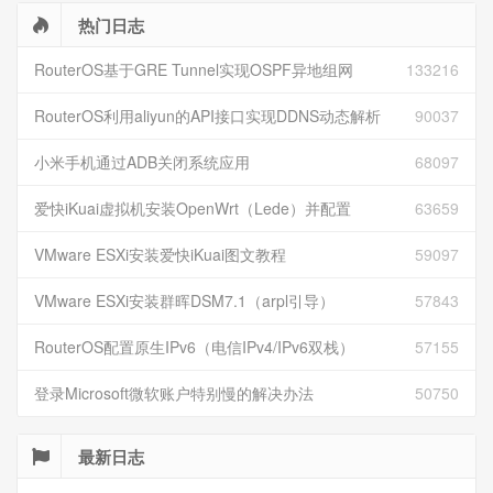
热门日志
RouterOS基于GRE Tunnel实现OSPF异地组网
133216
RouterOS利用aliyun的API接口实现DDNS动态解析
90037
小米手机通过ADB关闭系统应用
68097
爱快iKuai虚拟机安装OpenWrt（Lede）并配置
63659
VMware ESXi安装爱快iKuai图文教程
59097
VMware ESXi安装群晖DSM7.1（arpl引导）
57843
RouterOS配置原生IPv6（电信IPv4/IPv6双栈）
57155
登录Microsoft微软账户特别慢的解决办法
50750
最新日志