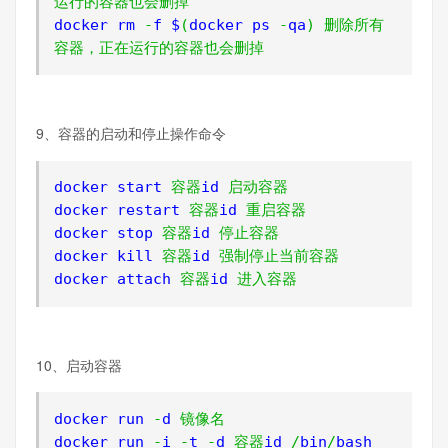
运行的容器也会删掉
docker rm 
-
f $
(
docker ps 
-
qa
)
删除所有
容器，正在运行的容器也会删掉
9、容器的启动和停止操作命令
docker start 
容器
id 
启动容器
docker restart 
容器
id 
重启容器
docker stop 
容器
id 
停止容器
docker kill 
容器
id 
强制停止当前容器
docker attach 
容器
id 
进入容器
10、启动容器
docker run 
-
d 
镜像名
docker run 
-
i 
-
t 
-
d 
容器
id 
/
bin
/
bash