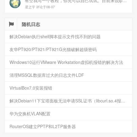
有空我写一个教程，你先可以自己试试。目前来说ipv6应该没问题的。
星之宇 评论于08-07
随机日志
解决Debian执行shell脚本提示文件找不到的问题
友华PT920/PT921/PT921G光猫破解超级密码
Windows10运行VMware Workstation虚拟机报错的解决方法
清理MSSQL数据库过大的日志文件LDF
VirtualBox7.0安装报错
解决Debian11下宝塔面板无法申请SSL证书（libcurl.so.4报错）
华为交换机VLAN配置
RouterOS建立PPTP和L2TP服务器