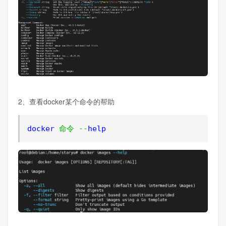
2、查看docker某个命令的帮助
docker 
命令
--
help