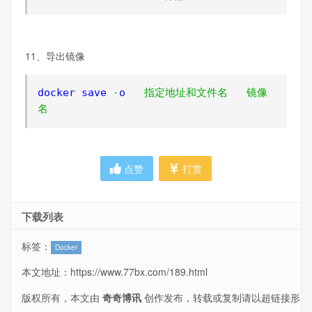
11、导出镜像
docker save 
-
o   
指定地址和文件名
镜像
名
点赞
打赏
下载列表
标签：
Docker
本文地址：
https://www.77bx.com/189.html
版权所有，本文由
奇奇博讯
创作发布，转载或复制请以超链接形