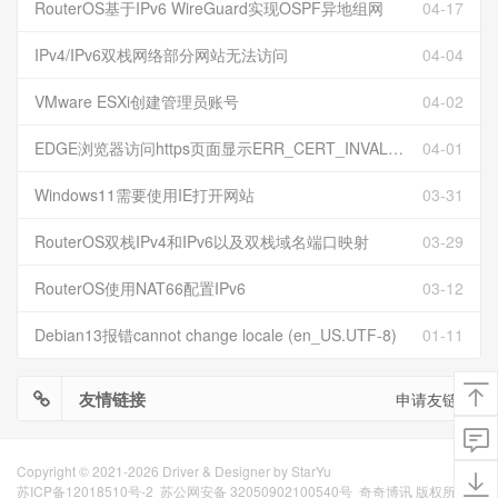
RouterOS基于IPv6 WireGuard实现OSPF异地组网
04-17
IPv4/IPv6双栈网络部分网站无法访问
04-04
VMware ESXi创建管理员账号
04-02
EDGE浏览器访问https页面显示ERR_CERT_INVALID且无法跳过继续访问
04-01
Windows11需要使用IE打开网站
03-31
RouterOS双栈IPv4和IPv6以及双栈域名端口映射
03-29
RouterOS使用NAT66配置IPv6
03-12
Debian13报错cannot change locale (en_US.UTF-8)
01-11
友情链接
申请友链
Copyright © 2021-2026 Driver & Designer by
StarYu
苏ICP备12018510号-2
苏公网安备 32050902100540号
奇奇博讯 版权所有