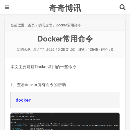
奇奇博讯
当前位置：
首页
叨叨念念
Docker常用命令
>
>
Docker常用命令
叨叨念念
星之宇
2022-10-28 21:53
浏览：13545
评论：0
/
/
/
/
本文主要讲讲Docker常用的一些命令
1、查看docker所有命令的帮助
docker