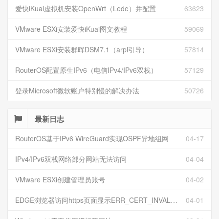
爱快iKuai虚拟机安装OpenWrt（Lede）并配置
63623
VMware ESXi安装爱快iKuai图文教程
59069
VMware ESXi安装群晖DSM7.1（arpl引导）
57814
RouterOS配置原生IPv6（电信IPv4/IPv6双栈）
57129
登录Microsoft微软账户特别慢的解决办法
50726
最新日志
RouterOS基于IPv6 WireGuard实现OSPF异地组网
04-17
IPv4/IPv6双栈网络部分网站无法访问
04-04
VMware ESXi创建管理员账号
04-02
EDGE浏览器访问https页面显示ERR_CERT_INVALID且无法跳过继续访问
04-01